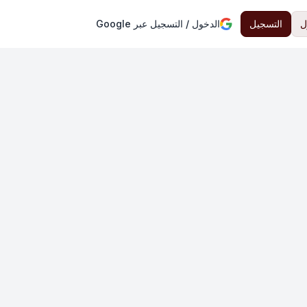
ل
التسجيل
الدخول / التسجيل عبر Google