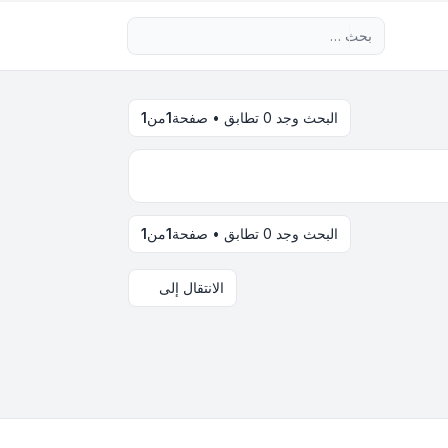
بحث متقدم
البحث وجد 0 تطابق • صفحة
1
من
1
البحث وجد 0 تطابق • صفحة
1
من
1
الانتقال إلى