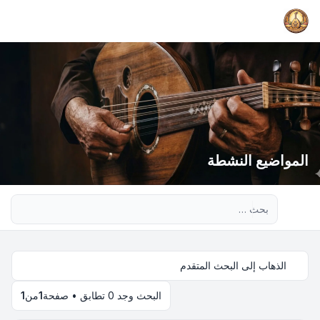
المواضيع النشطة
بحث متقدم
الذهاب إلى البحث المتقدم
البحث وجد 0 تطابق • صفحة
1
من
1