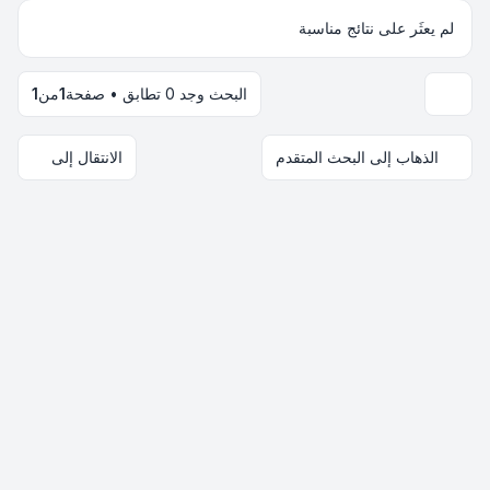
لم يعثَر على نتائج مناسبة
البحث وجد 0 تطابق • صفحة
1
من
1
خيارات العرض والترتيب
الذهاب إلى البحث المتقدم
الانتقال إلى