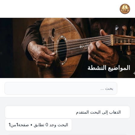
المواضيع النشطة
بحث متقدم
الذهاب إلى البحث المتقدم
البحث وجد 0 تطابق • صفحة
1
من
1