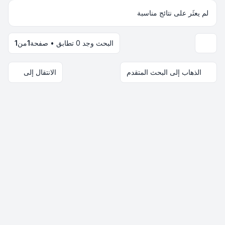
لم يعثَر على نتائج مناسبة
البحث وجد 0 تطابق • صفحة
1
من
1
خيارات العرض والترتيب
الذهاب إلى البحث المتقدم
الانتقال إلى