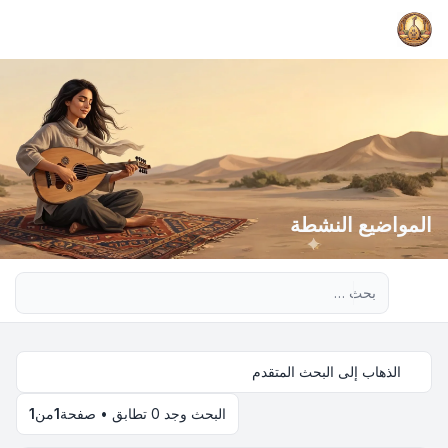
المواضيع النشطة
بحث متقدم
الذهاب إلى البحث المتقدم
البحث وجد 0 تطابق • صفحة
1
من
1