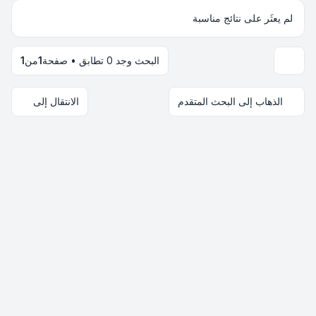
لم يعثَر على نتائج مناسبة
البحث وجد 0 تطابق • صفحة
1
من
1
خيارات العرض والترتيب
الذهاب إلى البحث المتقدم
الانتقال إلى