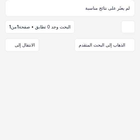
لم يعثَر على نتائج مناسبة
البحث وجد 0 تطابق • صفحة
1
من
1
خيارات العرض والترتيب
الذهاب إلى البحث المتقدم
الانتقال إلى