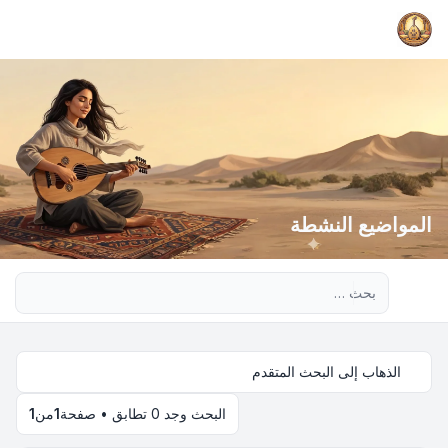
المواضيع النشطة
بحث متقدم
الذهاب إلى البحث المتقدم
البحث وجد 0 تطابق • صفحة
1
من
1