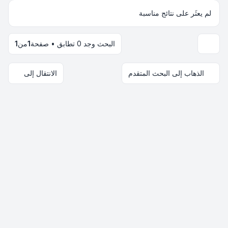
لم يعثَر على نتائج مناسبة
البحث وجد 0 تطابق • صفحة
1
من
1
خيارات العرض والترتيب
الذهاب إلى البحث المتقدم
الانتقال إلى