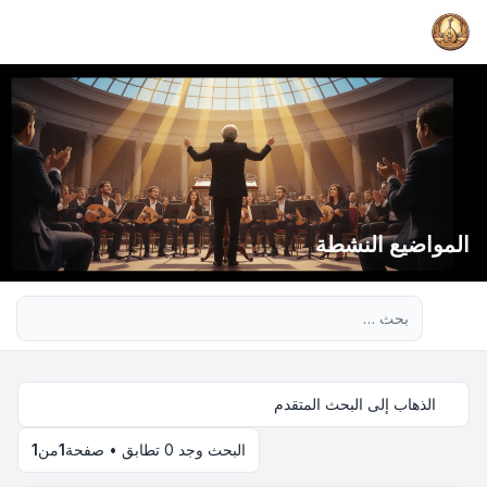
المواضيع النشطة
بحث متقدم
الذهاب إلى البحث المتقدم
البحث وجد 0 تطابق • صفحة
1
من
1