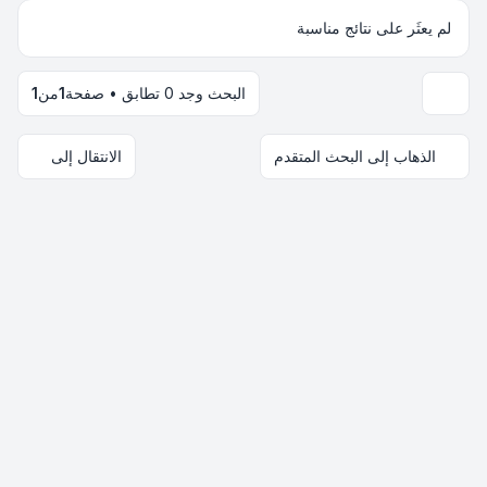
لم يعثَر على نتائج مناسبة
البحث وجد 0 تطابق • صفحة
1
من
1
خيارات العرض والترتيب
الذهاب إلى البحث المتقدم
الانتقال إلى