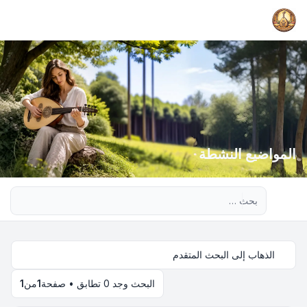
المواضيع النشطة
بحث متقدم
الذهاب إلى البحث المتقدم
البحث وجد 0 تطابق • صفحة
1
من
1