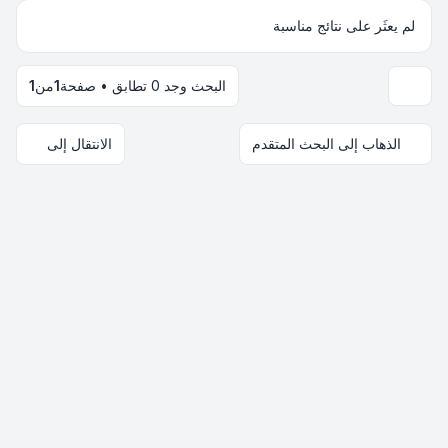
لم يعثَر على نتائج مناسبة
البحث وجد 0 تطابق • صفحة
1
من
1
خيارات العرض والترتيب
الذهاب إلى البحث المتقدم
الانتقال إلى