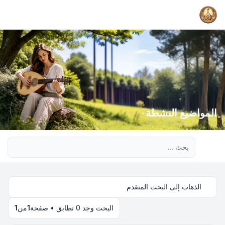
المواضيع النشطة
بحث متقدم
الذهاب إلى البحث المتقدم
البحث وجد 0 تطابق • صفحة
1
من
1