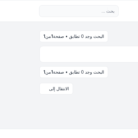
بحث متقدم
البحث وجد 0 تطابق • صفحة
1
من
1
البحث وجد 0 تطابق • صفحة
1
من
1
الانتقال إلى