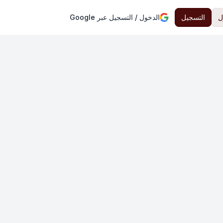
ل
التسجيل
الدخول / التسجيل عبر Google