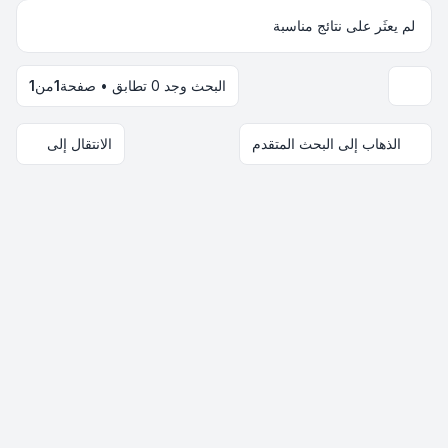
لم يعثَر على نتائج مناسبة
البحث وجد 0 تطابق • صفحة
1
من
1
خيارات العرض والترتيب
الذهاب إلى البحث المتقدم
الانتقال إلى