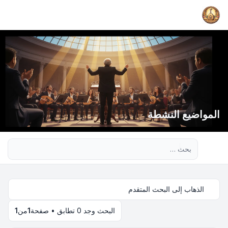
المواضيع النشطة
بحث متقدم
الذهاب إلى البحث المتقدم
البحث وجد 0 تطابق • صفحة
1
من
1