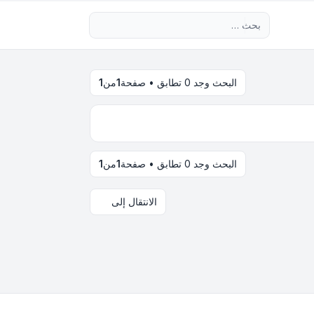
بحث متقدم
البحث وجد 0 تطابق • صفحة
1
من
1
البحث وجد 0 تطابق • صفحة
1
من
1
الانتقال إلى