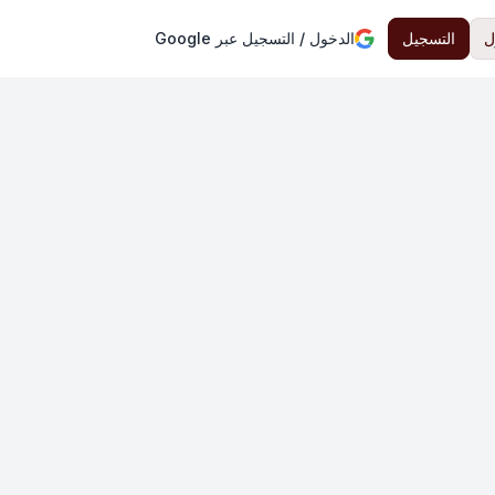
ل
التسجيل
الدخول / التسجيل عبر Google