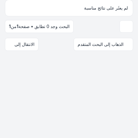
لم يعثَر على نتائج مناسبة
البحث وجد 0 تطابق • صفحة
1
من
1
خيارات العرض والترتيب
الذهاب إلى البحث المتقدم
الانتقال إلى