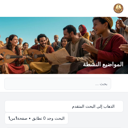
المواضيع النشطة
بحث متقدم
الذهاب إلى البحث المتقدم
البحث وجد 0 تطابق • صفحة
1
من
1