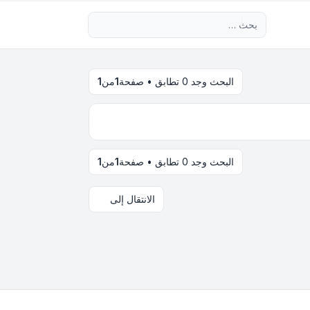
بحث متقدم
البحث وجد 0 تطابق • صفحة
1
من
1
البحث وجد 0 تطابق • صفحة
1
من
1
الانتقال إلى