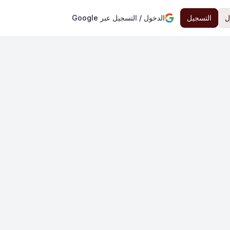
ل
التسجيل
الدخول / التسجيل عبر Google