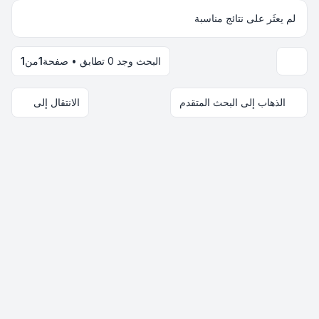
لم يعثَر على نتائج مناسبة
البحث وجد 0 تطابق • صفحة
1
من
1
خيارات العرض والترتيب
الذهاب إلى البحث المتقدم
الانتقال إلى