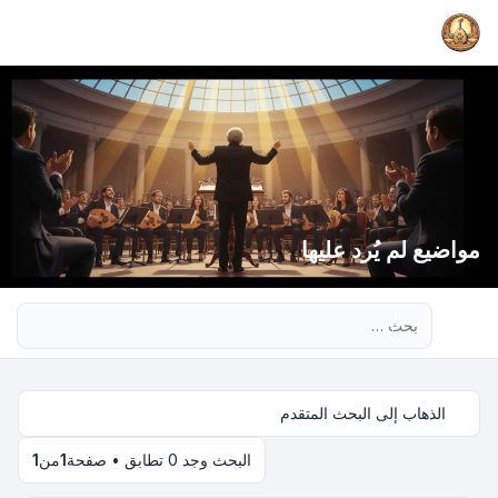
مواضيع لم يُرد عليها
بحث متقدم
الذهاب إلى البحث المتقدم
البحث وجد 0 تطابق • صفحة
1
من
1