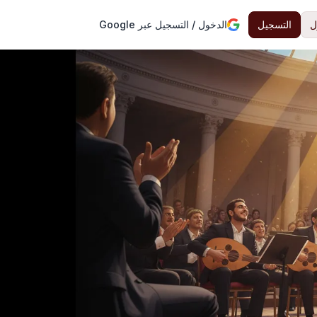
ل
التسجيل
الدخول / التسجيل عبر Google