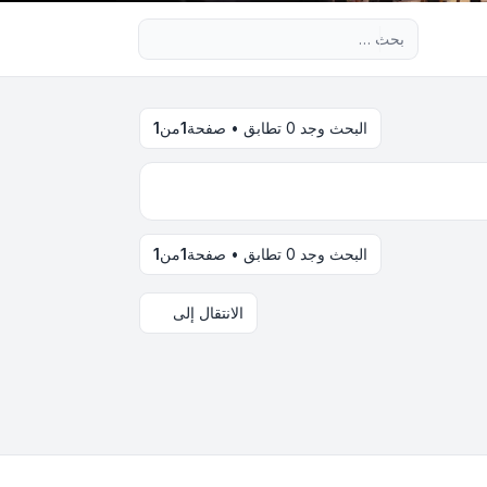
بحث متقدم
البحث وجد 0 تطابق • صفحة
1
من
1
البحث وجد 0 تطابق • صفحة
1
من
1
الانتقال إلى