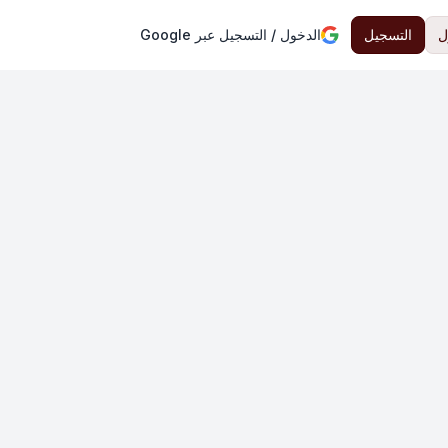
ل
التسجيل
الدخول / التسجيل عبر Google