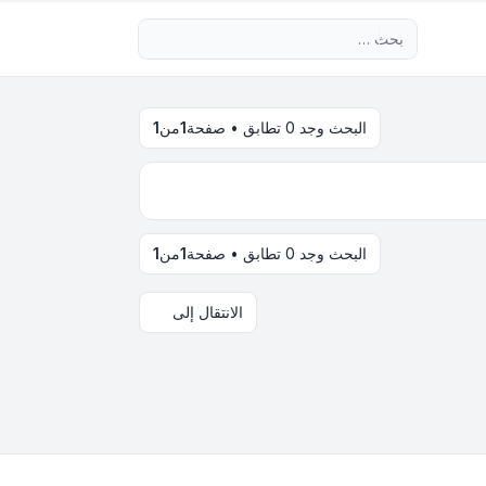
بحث متقدم
البحث وجد 0 تطابق • صفحة
1
من
1
البحث وجد 0 تطابق • صفحة
1
من
1
الانتقال إلى