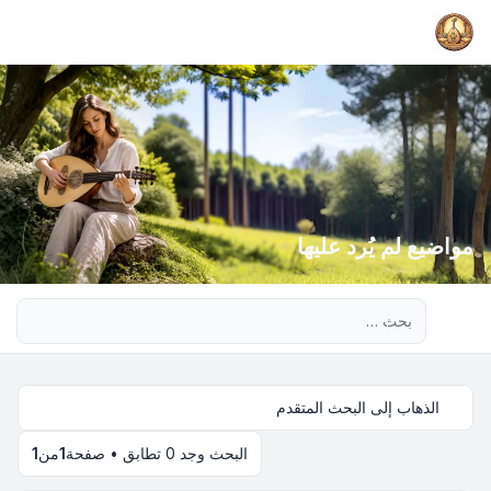
مواضيع لم يُرد عليها
بحث متقدم
الذهاب إلى البحث المتقدم
البحث وجد 0 تطابق • صفحة
1
من
1