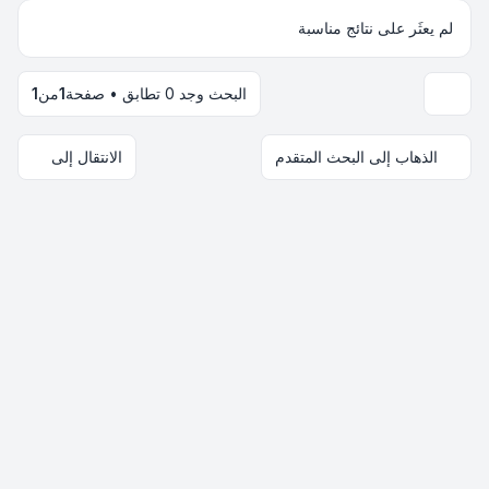
لم يعثَر على نتائج مناسبة
البحث وجد 0 تطابق • صفحة
1
من
1
خيارات العرض والترتيب
الذهاب إلى البحث المتقدم
الانتقال إلى