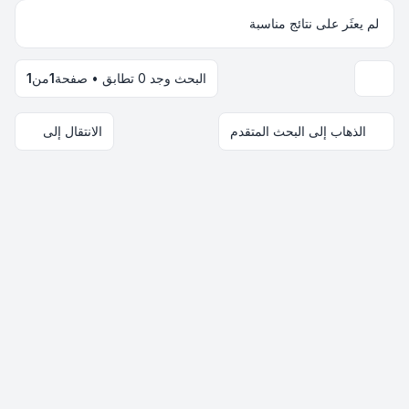
لم يعثَر على نتائج مناسبة
البحث وجد 0 تطابق • صفحة
1
من
1
خيارات العرض والترتيب
الذهاب إلى البحث المتقدم
الانتقال إلى