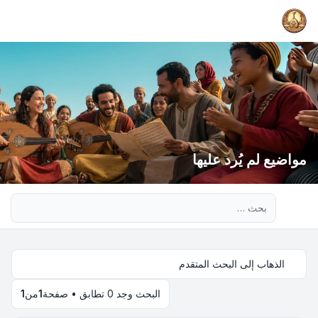
مواضيع لم يُرد عليها
بحث متقدم
الذهاب إلى البحث المتقدم
البحث وجد 0 تطابق • صفحة
1
من
1