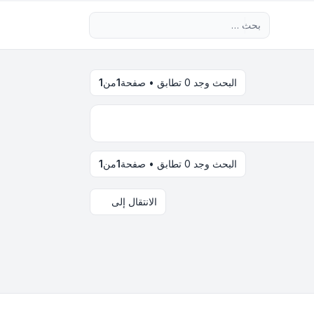
بحث متقدم
البحث وجد 0 تطابق • صفحة
1
من
1
البحث وجد 0 تطابق • صفحة
1
من
1
الانتقال إلى