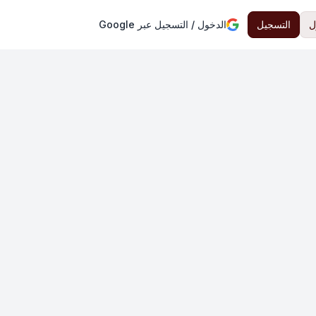
ل
التسجيل
الدخول / التسجيل عبر Google