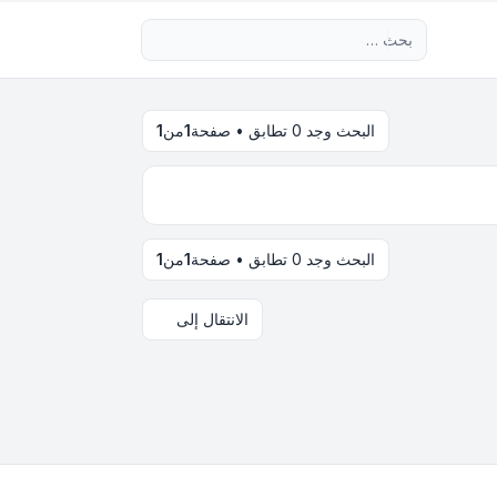
بحث متقدم
البحث وجد 0 تطابق • صفحة
1
من
1
البحث وجد 0 تطابق • صفحة
1
من
1
الانتقال إلى