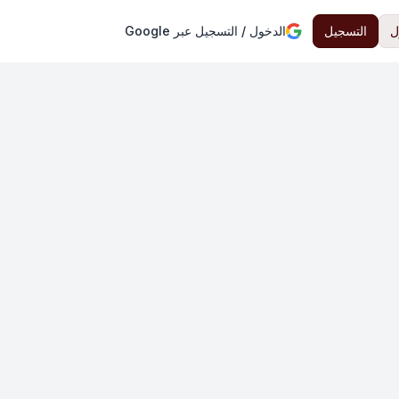
ل
التسجيل
الدخول / التسجيل عبر Google