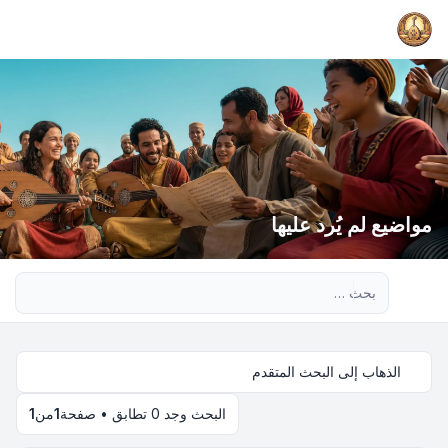
مواضيع لم يُرد عليها
بحث متقدم
الذهاب إلى البحث المتقدم
البحث وجد 0 تطابق • صفحة
1
من
1