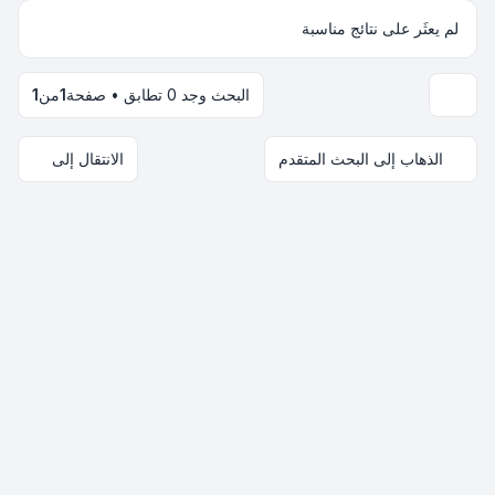
لم يعثَر على نتائج مناسبة
البحث وجد 0 تطابق • صفحة
1
من
1
خيارات العرض والترتيب
الذهاب إلى البحث المتقدم
الانتقال إلى