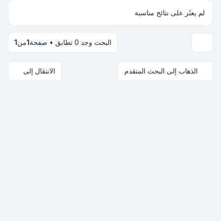
لم يعثَر على نتائج مناسبة
البحث وجد 0 تطابق • صفحة
1
من
1
خيارات العرض والترتيب
الذهاب إلى البحث المتقدم
الانتقال إلى