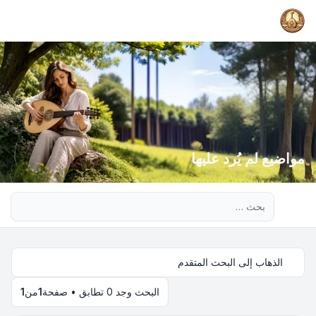
مواضيع لم يُرد عليها
بحث متقدم
الذهاب إلى البحث المتقدم
البحث وجد 0 تطابق • صفحة
1
من
1