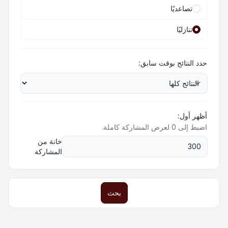
تصاعديًا
تنازليًا
حدد النتائج بوقت سابق:
أظهر أول:
اضبط إلى 0 لعرض المشاركة كاملة.
خانة من
المشاركة
بحث