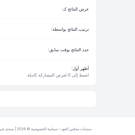
عرض النتائج كـ:
ترتيب النتائج بواسطة:
حدد النتائج بوقت سابق:
أظهر أول:
اضبط إلى 0 لعرض المشاركة كاملة.
منتديات مجلس العود – سياسة الخصوصية © 2026 | منتدى غير ربحي مخصص للغة العربية