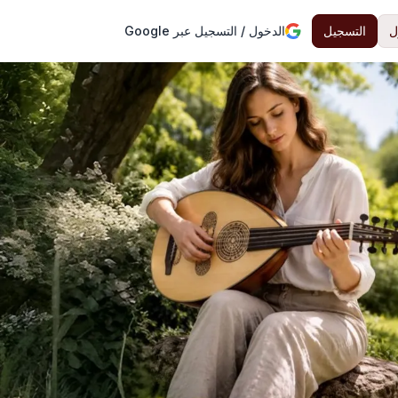
ل
التسجيل
الدخول / التسجيل عبر Google