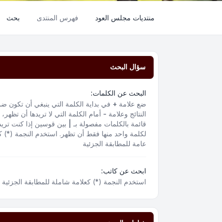
منتديات مجلس العود
فهرس المنتدى
بحث
سؤال البحث
البحث عن الكلمات:
ضع علامة
+
في بداية الكلمة التي ينبغي أن تكون ض
النتائج وعلامة
-
أمام الكلمة التي لا تريدها أن تظهر،
قائمة بالكلمات مفصولة بـ
|
بين قوسين إذا كنت تريد
لكلمة واحد منها فقط أن تظهر. استخدم النجمة (*) ك
عامة للمطابقة الجزئية
ابحث عن كاتب:
استخدم النجمة (*) كعلامة شاملة للمطابقة الجزئية