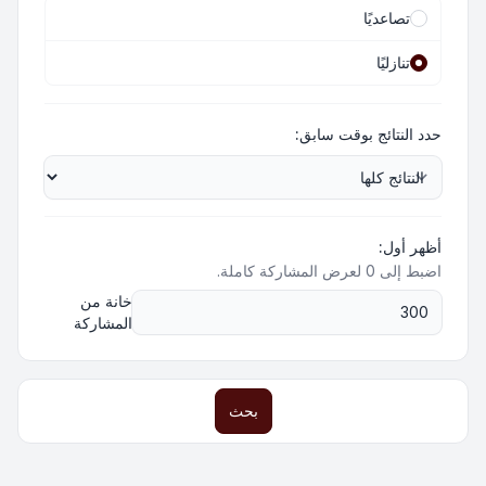
تصاعديًا
تنازليًا
حدد النتائج بوقت سابق:
أظهر أول:
اضبط إلى 0 لعرض المشاركة كاملة.
خانة من
المشاركة
بحث