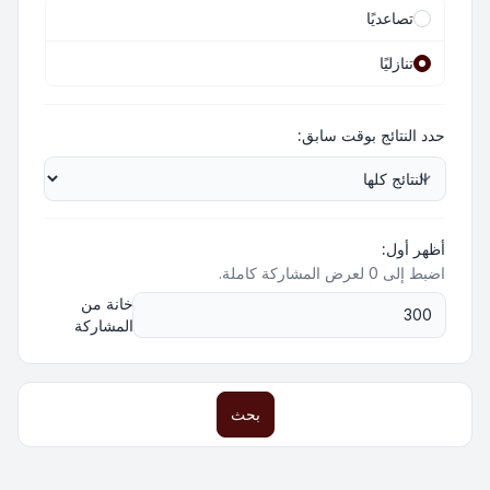
تصاعديًا
تنازليًا
حدد النتائج بوقت سابق:
أظهر أول:
اضبط إلى 0 لعرض المشاركة كاملة.
خانة من
المشاركة
بحث