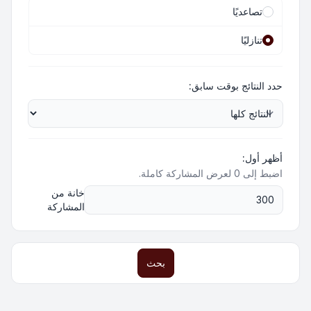
تصاعديًا
تنازليًا
حدد النتائج بوقت سابق:
أظهر أول:
اضبط إلى 0 لعرض المشاركة كاملة.
خانة من
المشاركة
بحث