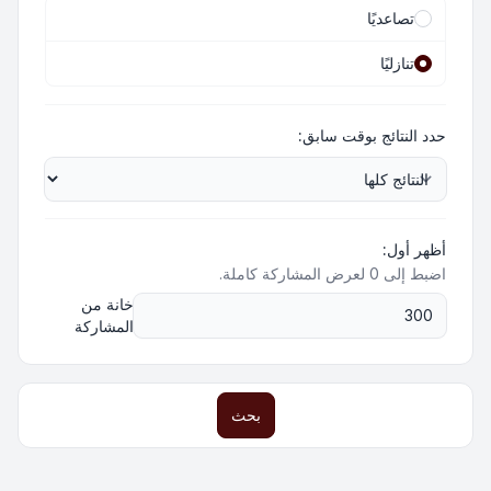
تصاعديًا
تنازليًا
حدد النتائج بوقت سابق:
أظهر أول:
اضبط إلى 0 لعرض المشاركة كاملة.
خانة من
المشاركة
بحث