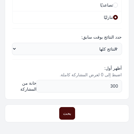
تصاعديًا
تنازليًا
حدد النتائج بوقت سابق:
أظهر أول:
اضبط إلى 0 لعرض المشاركة كاملة.
خانة من
المشاركة
بحث