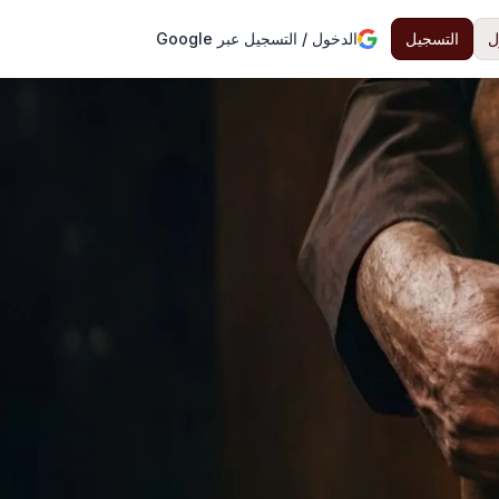
ل
التسجيل
الدخول / التسجيل عبر Google