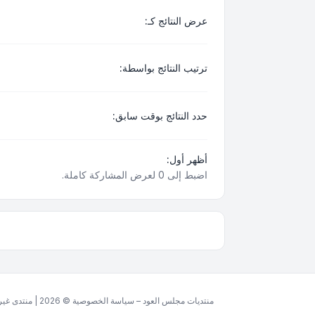
عرض النتائج كـ:
ترتيب النتائج بواسطة:
حدد النتائج بوقت سابق:
أظهر أول:
اضبط إلى 0 لعرض المشاركة كاملة.
منتديات مجلس العود – سياسة الخصوصية © 2026 | منتدى غير ربحي مخصص للغة العربية