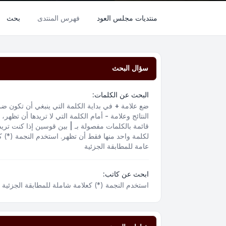
منتديات مجلس العود
فهرس المنتدى
بحث
سؤال البحث
البحث عن الكلمات:
ضع علامة
+
في بداية الكلمة التي ينبغي أن تكون ض
النتائج وعلامة
-
أمام الكلمة التي لا تريدها أن تظهر،
قائمة بالكلمات مفصولة بـ
|
بين قوسين إذا كنت تريد
لكلمة واحد منها فقط أن تظهر. استخدم النجمة (*) ك
عامة للمطابقة الجزئية
ابحث عن كاتب:
استخدم النجمة (*) كعلامة شاملة للمطابقة الجزئية