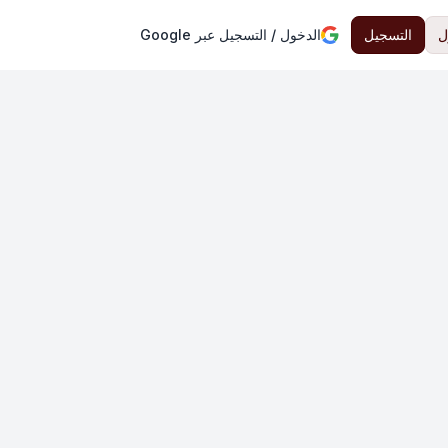
ل
التسجيل
الدخول / التسجيل عبر Google