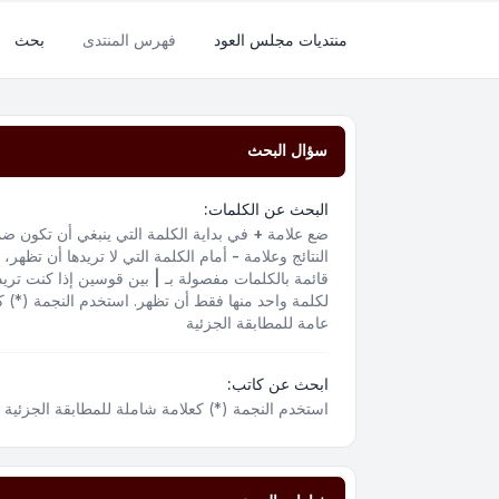
منتديات مجلس العود
فهرس المنتدى
بحث
سؤال البحث
البحث عن الكلمات:
ضع علامة
+
في بداية الكلمة التي ينبغي أن تكون ض
النتائج وعلامة
-
أمام الكلمة التي لا تريدها أن تظهر،
قائمة بالكلمات مفصولة بـ
|
بين قوسين إذا كنت تريد
لكلمة واحد منها فقط أن تظهر. استخدم النجمة (*) ك
عامة للمطابقة الجزئية
ابحث عن كاتب:
استخدم النجمة (*) كعلامة شاملة للمطابقة الجزئية