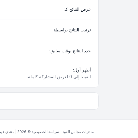
عرض النتائج كـ:
ترتيب النتائج بواسطة:
حدد النتائج بوقت سابق:
أظهر أول:
اضبط إلى 0 لعرض المشاركة كاملة.
منتديات مجلس العود – سياسة الخصوصية © 2026 | منتدى غير ربحي مخصص للغة العربية