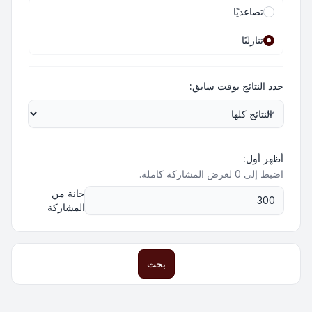
تصاعديًا
تنازليًا
حدد النتائج بوقت سابق:
أظهر أول:
اضبط إلى 0 لعرض المشاركة كاملة.
خانة من
المشاركة
بحث