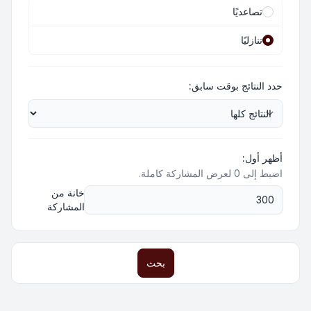
تصاعديًا
تنازليًا
حدد النتائج بوقت سابق:
أظهر أول:
اضبط إلى 0 لعرض المشاركة كاملة.
خانة من
المشاركة
بحث