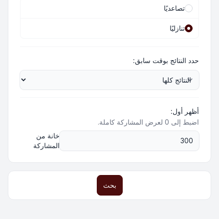
تصاعديًا
تنازليًا
حدد النتائج بوقت سابق:
أظهر أول:
اضبط إلى 0 لعرض المشاركة كاملة.
خانة من
المشاركة
بحث