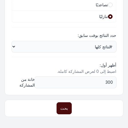
تصاعديًا
تنازليًا
حدد النتائج بوقت سابق:
أظهر أول:
اضبط إلى 0 لعرض المشاركة كاملة.
خانة من
المشاركة
بحث