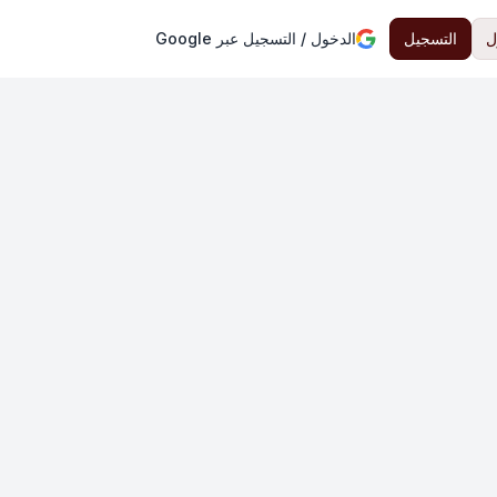
ل
التسجيل
الدخول / التسجيل عبر Google