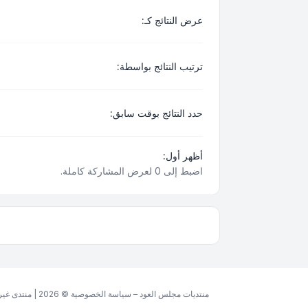
عرض النتائج كـ:
ترتيب النتائج بواسطة:
حدد النتائج بوقت سابق:
أظهر أول:
اضبط إلى 0 لعرض المشاركة كاملة.
منتديات مجلس العود – سياسة الخصوصية © 2026 | منتدى غير ربحي مخصص للغة العربية