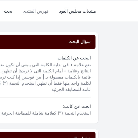
منتديات مجلس العود
فهرس المنتدى
بحث
سؤال البحث
البحث عن الكلمات:
ضع علامة
+
في بداية الكلمة التي ينبغي أن تكون ض
النتائج وعلامة
-
أمام الكلمة التي لا تريدها أن تظهر،
قائمة بالكلمات مفصولة بـ
|
بين قوسين إذا كنت تريد
لكلمة واحد منها فقط أن تظهر. استخدم النجمة (*) ك
عامة للمطابقة الجزئية
ابحث عن كاتب:
استخدم النجمة (*) كعلامة شاملة للمطابقة الجزئية