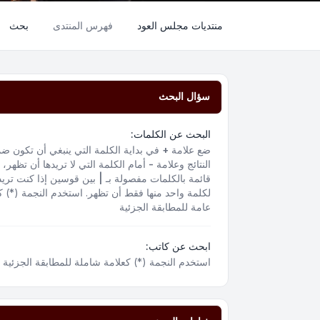
منتديات مجلس العود
فهرس المنتدى
بحث
سؤال البحث
البحث عن الكلمات:
ضع علامة
+
في بداية الكلمة التي ينبغي أن تكون ض
النتائج وعلامة
-
أمام الكلمة التي لا تريدها أن تظهر،
قائمة بالكلمات مفصولة بـ
|
بين قوسين إذا كنت تريد
لكلمة واحد منها فقط أن تظهر. استخدم النجمة (*) ك
عامة للمطابقة الجزئية
ابحث عن كاتب:
استخدم النجمة (*) كعلامة شاملة للمطابقة الجزئية