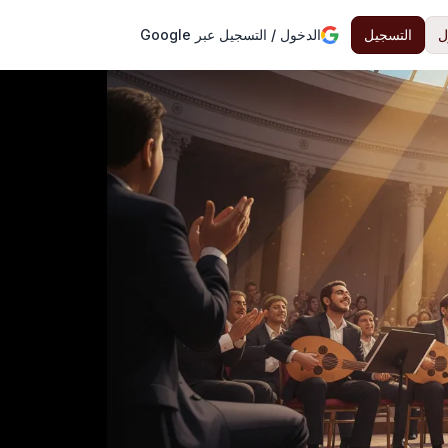
ل
التسجيل
الدخول / التسجيل عبر Google