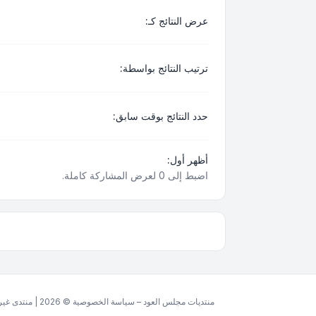
عرض النتائج كـ:
ترتيب النتائج بواسطة:
حدد النتائج بوقت سابق:
أظهر أول:
اضبط إلى 0 لعرض المشاركة كاملة.
منتديات مجلس العود – سياسة الخصوصية © 2026 | منتدى غير ربحي مخصص للغة العربية