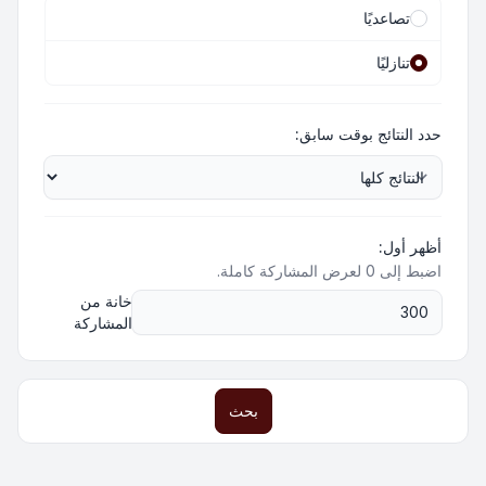
تصاعديًا
تنازليًا
حدد النتائج بوقت سابق:
أظهر أول:
اضبط إلى 0 لعرض المشاركة كاملة.
خانة من
المشاركة
بحث