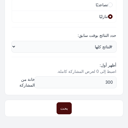
تصاعديًا
تنازليًا
حدد النتائج بوقت سابق:
أظهر أول:
اضبط إلى 0 لعرض المشاركة كاملة.
خانة من
المشاركة
بحث