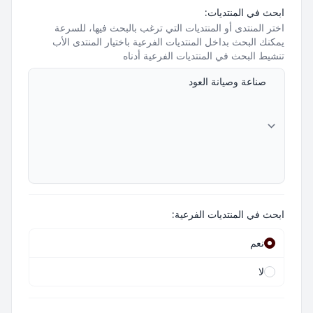
ابحث في المنتديات:
اختر المنتدى أو المنتديات التي ترغب بالبحث فيها، للسرعة
يمكنك البحث بداخل المنتديات الفرعية باختيار المنتدى الأب
تنشيط البحث في المنتديات الفرعية أدناه
ابحث في المنتديات الفرعية:
نعم
لا