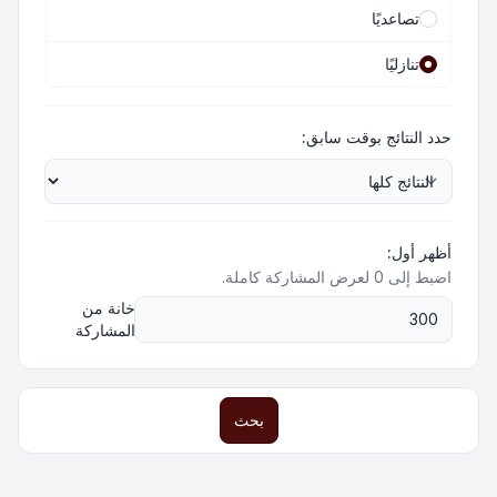
تصاعديًا
تنازليًا
حدد النتائج بوقت سابق:
أظهر أول:
اضبط إلى 0 لعرض المشاركة كاملة.
خانة من
المشاركة
بحث