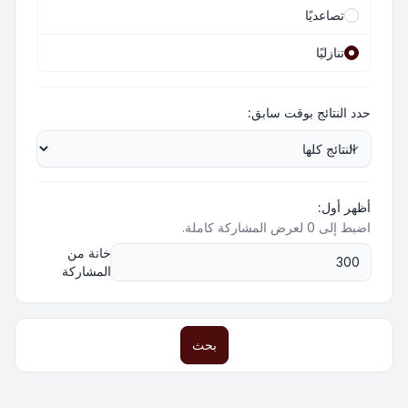
تصاعديًا
تنازليًا
حدد النتائج بوقت سابق:
أظهر أول:
اضبط إلى 0 لعرض المشاركة كاملة.
خانة من
المشاركة
بحث