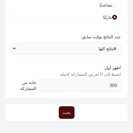
تصاعديًا
تنازليًا
حدد النتائج بوقت سابق:
أظهر أول:
اضبط إلى 0 لعرض المشاركة كاملة.
خانة من
المشاركة
بحث