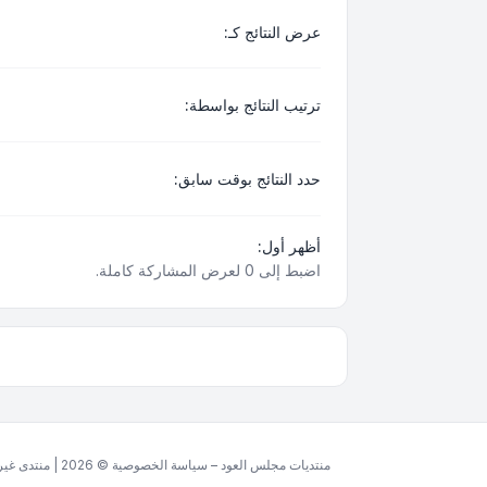
عرض النتائج كـ:
ترتيب النتائج بواسطة:
حدد النتائج بوقت سابق:
أظهر أول:
اضبط إلى 0 لعرض المشاركة كاملة.
منتديات مجلس العود – سياسة الخصوصية © 2026 | منتدى غير ربحي مخصص للغة العربية