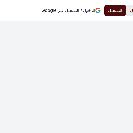
ل
التسجيل
الدخول / التسجيل عبر Google