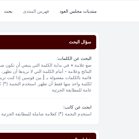
منتديات مجلس العود
فهرس المنتدى
بحث
سؤال البحث
البحث عن الكلمات:
ضع علامة
+
في بداية الكلمة التي ينبغي أن تكون ض
النتائج وعلامة
-
أمام الكلمة التي لا تريدها أن تظهر،
قائمة بالكلمات مفصولة بـ
|
بين قوسين إذا كنت تريد
لكلمة واحد منها فقط أن تظهر. استخدم النجمة (*) ك
عامة للمطابقة الجزئية
ابحث عن كاتب:
استخدم النجمة (*) كعلامة شاملة للمطابقة الجزئية