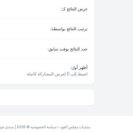
عرض النتائج كـ:
ترتيب النتائج بواسطة:
حدد النتائج بوقت سابق:
أظهر أول:
اضبط إلى 0 لعرض المشاركة كاملة.
منتديات مجلس العود – سياسة الخصوصية © 2026 | منتدى غير ربحي مخصص للغة العربية