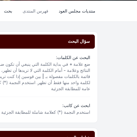
منتديات مجلس العود
فهرس المنتدى
بحث
سؤال البحث
البحث عن الكلمات:
ضع علامة
+
في بداية الكلمة التي ينبغي أن تكون ض
النتائج وعلامة
-
أمام الكلمة التي لا تريدها أن تظهر،
قائمة بالكلمات مفصولة بـ
|
بين قوسين إذا كنت تريد
لكلمة واحد منها فقط أن تظهر. استخدم النجمة (*) ك
عامة للمطابقة الجزئية
ابحث عن كاتب:
استخدم النجمة (*) كعلامة شاملة للمطابقة الجزئية