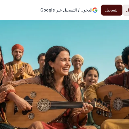
ل
التسجيل
الدخول / التسجيل عبر Google