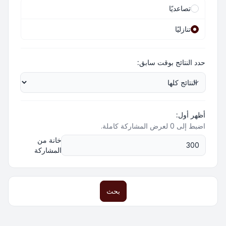
تصاعديًا
تنازليًا
حدد النتائج بوقت سابق:
أظهر أول:
اضبط إلى 0 لعرض المشاركة كاملة.
خانة من
المشاركة
بحث