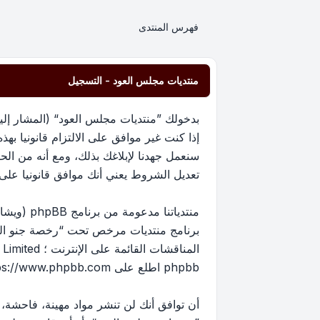
فهرس المنتدى
منتديات مجلس العود - التسجيل
إذا كنت غير موافق على الالتزام قانونيا 
سنعمل جهدنا لإبلاغك بذلك، ومع أنه من ا
تعديل الشروط يعني أنك موافق قانونيا على الا
برنامج منتديات مرخص تحت “
رخصة جنو العم
phpbb اطلع على
ps://www.phpbb.com/
أن توافق أنك لن تنشر مواد مهينة، فاحشة