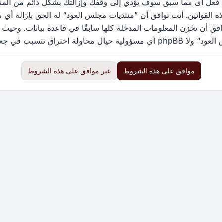
 فعل أي مما سبق سوف يؤدي إلى وقفك وإزالتك بشكل دائم من المنتد
القوانين. أنت توافق أن ”منتديات مجلس العود“ له الحق بإزالة أي م
فق أن تخزن المعلومات المدخلة كلها سابقًا في قاعدة بيانات. وحيث 
ب في جعل البيانات في خطر
موافق على هذه الشروط
غير موافق على هذه الشروط