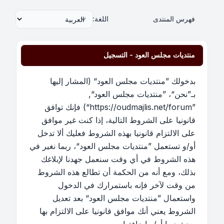
فهرس المنتدى
اللغة:
منتديات مجلس العود - التسجيل
بدخولك ”منتديات مجلس العود“ (المشار إليها
بـ”نحن“، ”منتديات مجلس العود“,
”https://oudmajlis.net/forum“) فإنك توافق
قانونيا على الشروط التالية، إذا كنت غير موافق
على الالتزام قانونيا بهذه الشروط فعليك ألا تدخل
أو/و تستعمل ”منتديات مجلس العود“، ربما نغير في
هذه الشروط في أي وقت سنعمل جهدنا لإبلاغك
بذلك، ومع أنه من الحكمة أن تطالع هذه الشروط
من وقت لآخر فإنه باستمرارك في الدخول
واستعمال ”منتديات مجلس العود“ بعد تعديل
الشروط يعني أنك موافق قانونيا على الالتزام بها