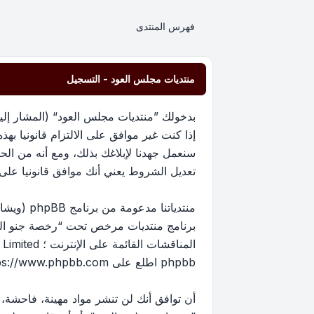
فهرس المنتدى
منتديات مجلس العود - التسجيل
إذا كنت غير موافق على الالتزام قانونيا 
سنعمل جهدنا لإبلاغك بذلك، ومع أنه من ا
تعديل الشروط يعني أنك موافق قانونيا على الا
برنامج منتديات مرخص تحت “
رخصة جنو العم
phpbb اطلع على
ps://www.phpbb.com/
أن توافق أنك لن تنشر مواد مهينة، فاحشة