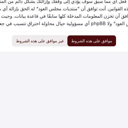
 فعل أي مما سبق سوف يؤدي إلى وقفك وإزالتك بشكل دائم من المنتد
القوانين. أنت توافق أن ”منتديات مجلس العود“ له الحق بإزالة أي م
فق أن تخزن المعلومات المدخلة كلها سابقًا في قاعدة بيانات. وحيث 
ب في جعل البيانات في خطر
موافق على هذه الشروط
غير موافق على هذه الشروط