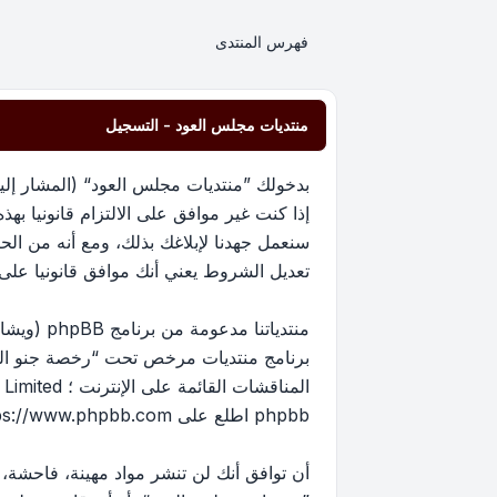
فهرس المنتدى
منتديات مجلس العود - التسجيل
إذا كنت غير موافق على الالتزام قانونيا 
سنعمل جهدنا لإبلاغك بذلك، ومع أنه من ا
تعديل الشروط يعني أنك موافق قانونيا على الا
برنامج منتديات مرخص تحت “
رخصة جنو العم
phpbb اطلع على
ps://www.phpbb.com/
أن توافق أنك لن تنشر مواد مهينة، فاحشة