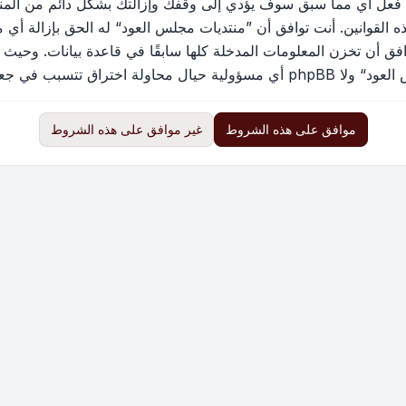
 فعل أي مما سبق سوف يؤدي إلى وقفك وإزالتك بشكل دائم من المنتد
القوانين. أنت توافق أن ”منتديات مجلس العود“ له الحق بإزالة أي م
فق أن تخزن المعلومات المدخلة كلها سابقًا في قاعدة بيانات. وحيث 
ب في جعل البيانات في خطر
موافق على هذه الشروط
غير موافق على هذه الشروط