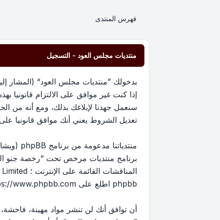
فهرس المنتدى
منتديات مجلس العود - التسجيل
إذا كنت غير موافق على الالتزام قانونيا 
سنعمل جهدنا لإبلاغك بذلك، ومع أنه من ا
تعديل الشروط يعني أنك موافق قانونيا على الا
برنامج منتديات مرخص تحت “
رخصة جنو العم
phpbb اطلع على
ps://www.phpbb.com/
أن توافق أنك لن تنشر مواد مهينة، فاحشة