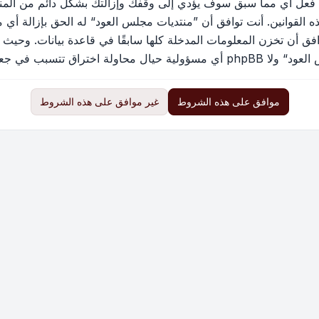
 فعل أي مما سبق سوف يؤدي إلى وقفك وإزالتك بشكل دائم من المنتد
القوانين. أنت توافق أن ”منتديات مجلس العود“ له الحق بإزالة أي م
فق أن تخزن المعلومات المدخلة كلها سابقًا في قاعدة بيانات. وحيث 
ب في جعل البيانات في خطر
موافق على هذه الشروط
غير موافق على هذه الشروط